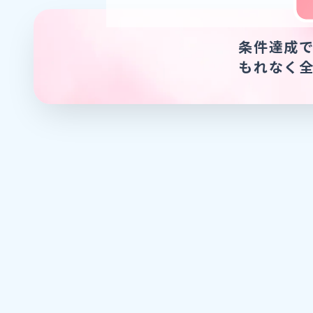
条件達成
もれなく