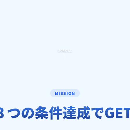
SCROLL
MISSION
３つの条件達成でGET