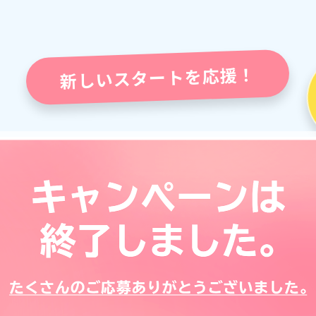
新しいスタートを応援！
給与振込
キャンペー