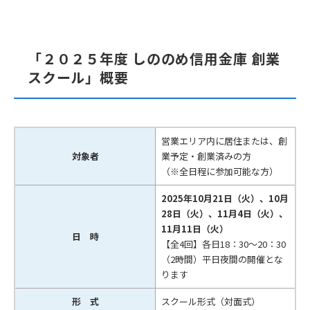
「２０２５年度 しののめ信用金庫 創業
スクール」概要
営業エリア内に居住または、創
対象者
業予定・創業済みの方
（※全日程に参加可能な方）
2025年10月21日（火）、10月
28日（火）、11月4日（火）、
11月11日（火）
日 時
【全4回】各日18：30～20：30
（2時間）平日夜間の開催とな
ります
形 式
スクール形式（対面式）