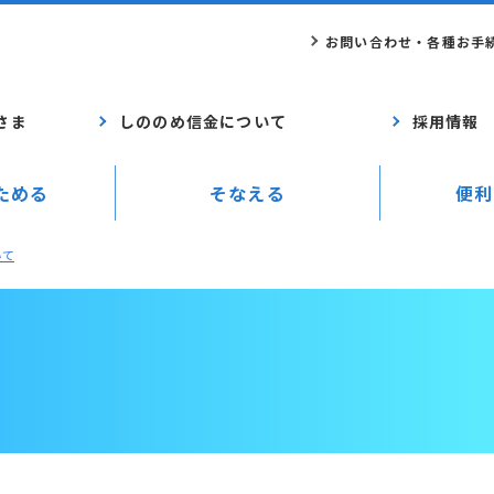
お問い合わせ・各種お手
さま
しののめ信金について
採用情報
ためる
そなえる
便利
いて