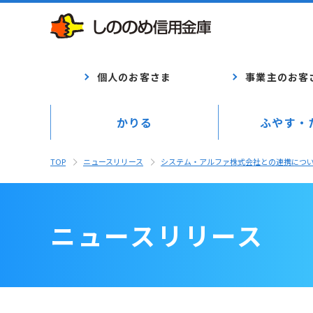
個人のお客さま
事業主のお客
かりる
ふやす・
TOP
ニュースリリース
システム・アルファ株式会社との連携につ
ニュースリリース