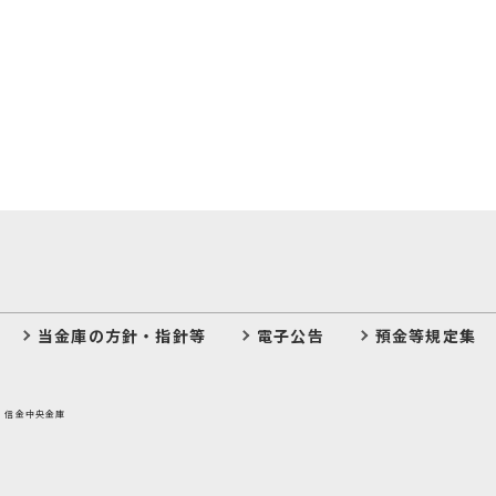
当金庫の方針・指針等
電子公告
預金等規定集
：信金中央金庫