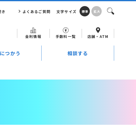
続き
よくあるご質問
文字サイズ
標準
拡大
金利情報
手数料一覧
店舗・ATM
につかう
相談する