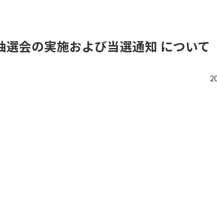
」抽選会の実施および当選通知 について
2