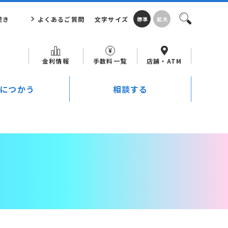
続き
よくあるご質問
文字サイズ
標準
拡大
金利情報
手数料一覧
店舗・ATM
につかう
相談する