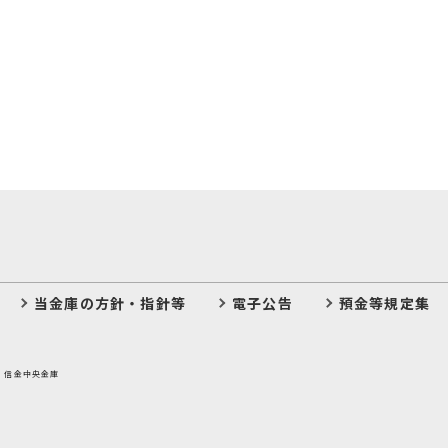
当金庫の方針・指針等
電子公告
預金等規定集
：信金中央金庫