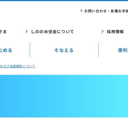
お問い合わせ・各種お手
さま
しののめ信金について
採用情報
ためる
そなえる
便利
施および当選通知 について