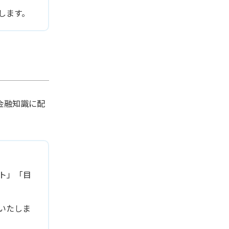
します。
金融知識に配
ト」「目
いたしま