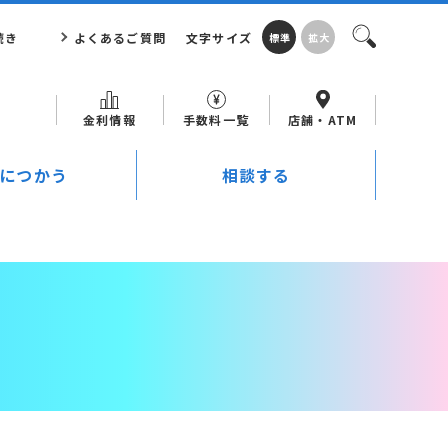
続き
よくあるご質問
文字サイズ
標準
拡大
金利情報
手数料一覧
店舗・ATM
につかう
相談する