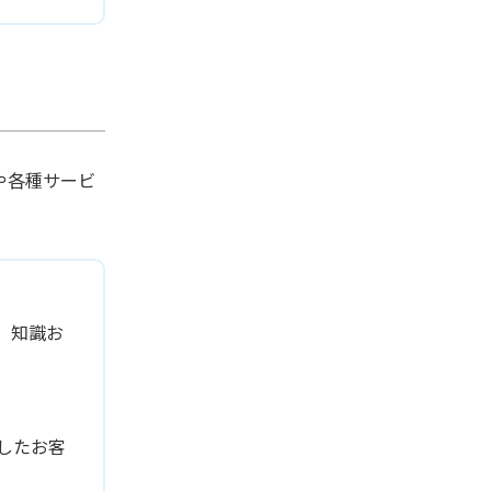
や各種サービ
、知識お
したお客
。