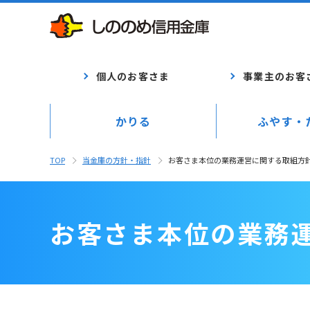
個人のお客さま
事業主のお客
かりる
ふやす・
TOP
当金庫の方針・指針
お客さま本位の業務運営に関する取組方
お客さま本位の業務