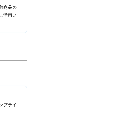
融商品の
に活用い
ンプライ