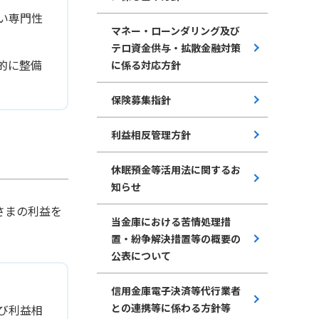
い専門性
マネー・ローンダリング及び
テロ資金供与・拡散金融対策
的に整備
に係る対応方針
保険募集指針
利益相反管理方針
休眠預金等活用法に関するお
知らせ
さまの利益を
当金庫における苦情処理措
置・紛争解決措置等の概要の
公表について
信用金庫電子決済等代行業者
との連携等に係わる方針等
び利益相