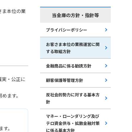
さま本位の業
当金庫の方針・指針等
プライバシーポリシー
お客さま本位の業務運営に関
する取組方針
金融商品に係る勧誘方針
誠実・公正に
顧客保護等管理方針
反社会的勢力に対する基本方
努めます。
針
マネー・ローンダリング及び
テロ資金供与・拡散金融対策
ます。
に係る基本方針