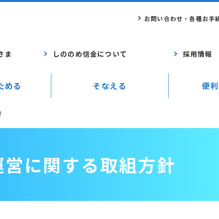
お問い合わせ・各種お手
さま
しののめ信金について
採用情報
ためる
そなえる
便利
針
運営に関する取組方針