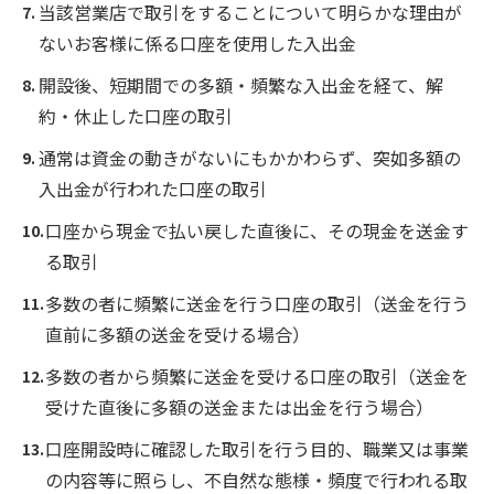
当該営業店で取引をすることについて明らかな理由が
ないお客様に係る口座を使用した入出金
開設後、短期間での多額・頻繁な入出金を経て、解
約・休止した口座の取引
通常は資金の動きがないにもかかわらず、突如多額の
入出金が行われた口座の取引
口座から現金で払い戻した直後に、その現金を送金す
る取引
多数の者に頻繁に送金を行う口座の取引（送金を行う
直前に多額の送金を受ける場合）
多数の者から頻繁に送金を受ける口座の取引（送金を
受けた直後に多額の送金または出金を行う場合）
口座開設時に確認した取引を行う目的、職業又は事業
の内容等に照らし、不自然な態様・頻度で行われる取