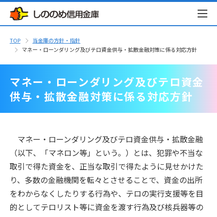
TOP
当金庫の方針・指針
マネー・ローンダリング及びテロ資金供与・拡散金融対策に係る対応方針
マネー・ローンダリング及びテロ資金
供与・拡散金融対策に係る対応方針
マネー・ローンダリング及びテロ資金供与・拡散金融
（以下、「マネロン等」という。）とは、犯罪や不当な
取引で得た資金を、正当な取引で得たように見せかけた
り、多数の金融機関を転々とさせることで、資金の出所
をわからなくしたりする行為や、テロの実行支援等を目
的としてテロリスト等に資金を渡す行為及び核兵器等の