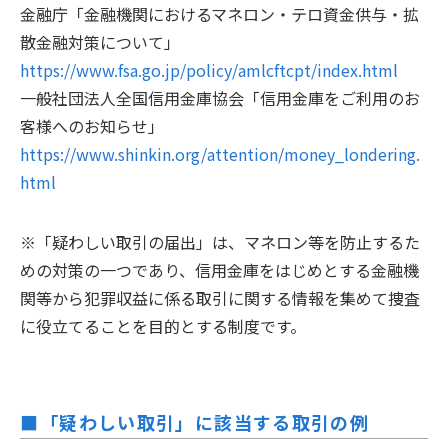
金融庁「金融機関におけるマネロン・テロ資金供与・拡
散金融対策について」
https://www.fsa.go.jp/policy/amlcftcpt/index.html
一般社団法人全国信用金庫協会「信用金庫をご利用のお
客様へのお知らせ」
https://www.shinkin.org/attention/money_londering.
html
※「疑わしい取引の届出」は、マネロン等を防止するた
めの対策の一つであり、信用金庫をはじめとする金融機
関等から犯罪収益に係る取引に関する情報を集めて捜査
に役立てることを目的とする制度です。
「疑わしい取引」に該当する取引の例