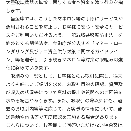
大量破壊兵器の拡散に関与する者へ資金を渡す行為を指
します。
当金庫では、こうしたマネロン等の手段にサービスが
悪用されることを防止し、お客様に安心・安全にサービ
スをご利用いただけるよう、「犯罪収益移転防止法」を
始めとする関係法令、金融庁が公表する「マネー・ロー
ンダリング及びテロ資金供与対策に関するガイドライ
ン」等を遵守し、引き続きマネロン等対策の取組みの強
化に努めていきます。
取組みの一環として、お客様とのお取引に際し、従来
よりも詳しいご説明を求め、お取引目的の確認、資産及
び収入の状況等について資料の提出や質問へのご回答を
求める場合があります。また、お取引の際以外にも、過
去のお取引内容等に応じて、お客様の情報について、郵
送書類や電話等で再度確認を実施する場合があります。
これらについて、お客様にご回答いただけない場合又は