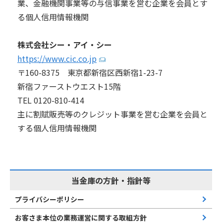
業、金融機関事業等の与信事業を営む企業を会員とす
る個人信用情報機関
株式会社シー・アイ・シー
https://www.cic.co.jp
〒160-8375 東京都新宿区西新宿1-23-7
新宿ファーストウエスト15階
TEL 0120-810-414
主に割賦販売等のクレジット事業を営む企業を会員と
する個人信用情報機関
当金庫の方針・指針等
プライバシーポリシー
お客さま本位の業務運営に関する取組方針