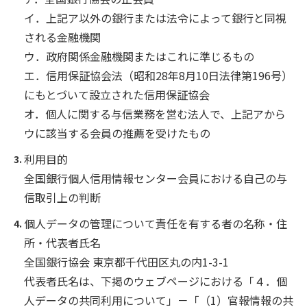
イ．上記ア以外の銀行または法令によって銀行と同視
される金融機関
ウ．政府関係金融機関またはこれに準じるもの
エ．信用保証協会法（昭和28年8月10日法律第196号）
にもとづいて設立された信用保証協会
オ．個人に関する与信業務を営む法人で、上記アから
ウに該当する会員の推薦を受けたもの
利用目的
全国銀行個人信用情報センター会員における自己の与
信取引上の判断
個人データの管理について責任を有する者の名称・住
所・代表者氏名
全国銀行協会 東京都千代田区丸の内1-3-1
代表者氏名は、下掲のウェブページにおける「４．個
人データの共同利用について」－「（1）官報情報の共