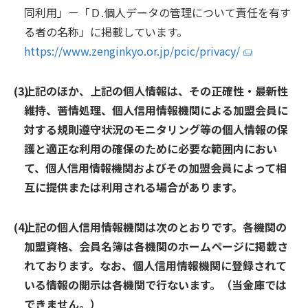
同利用」－「Ｄ.個人データの管理について責任を有す
る者の名称」に掲載しています。
https://www.zenginkyo.or.jp/pcic/privacy/
上記のほか、上記の個人情報は、その正確性・最新性
維持、苦情処理、個人信用情報機関による加盟会員に
対する規則遵守状況のモニタリング等の個人情報の保
護と適正な利用の確保のために必要な範囲内におい
て、個人信用情報機関およびその加盟会員によって相
互に提供または利用される場合があります。
上記の個人信用情報機関は次のとおりです。各機関の
加盟資格、会員名簿は各機関のホームページに掲載さ
れております。なお、個人信用情報機関に登録されて
いる情報の開示は各機関で行ないます。（当金庫では
できません。）