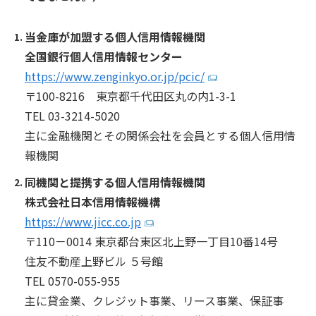
当金庫が加盟する個人信用情報機関
全国銀行個人信用情報センター
https://www.zenginkyo.or.jp/pcic/
〒100-8216 東京都千代田区丸の内1-3-1
TEL 03-3214-5020
主に金融機関とその関係会社を会員とする個人信用情
報機関
同機関と提携する個人信用情報機関
株式会社日本信用情報機構
https://www.jicc.co.jp
〒110－0014 東京都台東区北上野一丁目10番14号
住友不動産上野ビル ５号館
TEL 0570-055-955
主に貸金業、クレジット事業、リース事業、保証事