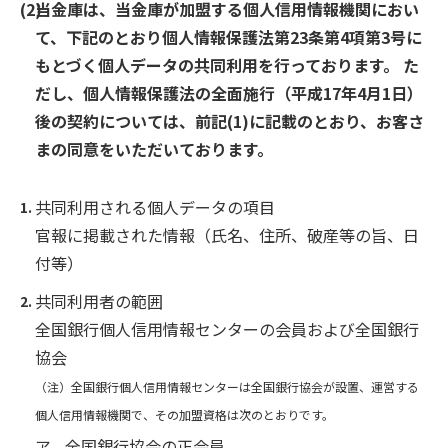
当金庫は、当金庫が加盟する個人信用情報機関におい
て、下記のとおり個人情報保護法第23条第4項第3号に
もとづく個人データの共同利用を行っております。 た
だし、個人情報保護法の全面施行（平成17年4月1日）
後の契約については、前記(1)に記載のとおり、お客さ
まの同意をいただいております。
共同利用される個人データの項目
官報に掲載された情報（氏名、住所、破産等の旨、日
付等）
共同利用者の範囲
全国銀行個人信用情報センターの会員および全国銀行
協会
（注）全国銀行個人信用情報センターは全国銀行協会が設置、運営する
個人信用情報機関で、その加盟資格は次のとおりです。
ア．全国銀行協会の正会員