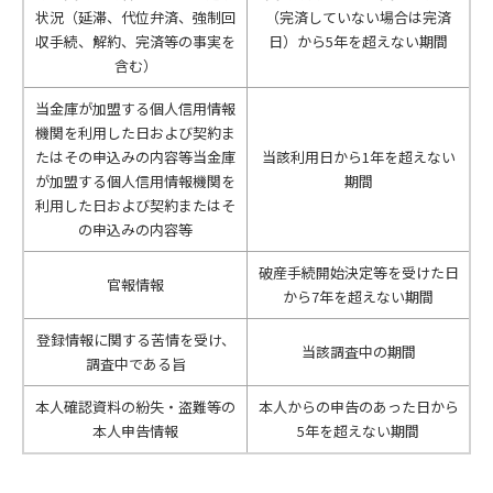
状況（延滞、代位弁済、強制回
（完済していない場合は完済
収手続、解約、完済等の事実を
日）から5年を超えない期間
含む）
当金庫が加盟する個人信用情報
機関を利用した日および契約ま
たはその申込みの内容等当金庫
当該利用日から1年を超えない
が加盟する個人信用情報機関を
期間
利用した日および契約またはそ
の申込みの内容等
破産手続開始決定等を受けた日
官報情報
から7年を超えない期間
登録情報に関する苦情を受け、
当該調査中の期間
調査中である旨
本人確認資料の紛失・盗難等の
本人からの申告のあった日から
本人申告情報
5年を超えない期間